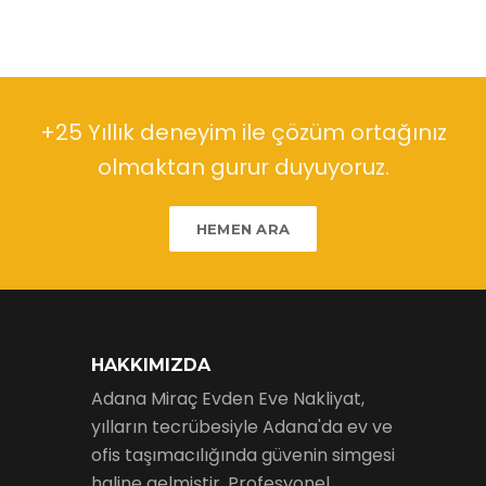
+25 Yıllık deneyim ile çözüm ortağınız
olmaktan gurur duyuyoruz.
HEMEN ARA
HAKKIMIZDA
Adana Miraç Evden Eve Nakliyat,
yılların tecrübesiyle Adana'da ev ve
ofis taşımacılığında güvenin simgesi
haline gelmiştir. Profesyonel