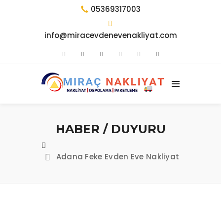
05369317003
info@miracevdenevenakliyat.com
HABER / DUYURU
Adana Feke Evden Eve Nakliyat