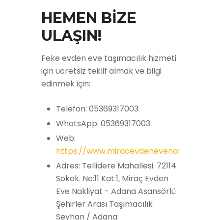
HEMEN BİZE
ULAŞIN!
Feke evden eve taşımacılık hizmeti
için ücretsiz teklif almak ve bilgi
edinmek için:
Telefon: 05369317003
WhatsApp: 05369317003
Web:
https://www.miracevdenevenakliyat.com
Adres: Tellidere Mahallesi. 72114
Sokak. No:11 Kat:1, Miraç Evden
Eve Nakliyat - Adana Asansörlü
Şehirler Arası Taşımacılık
Seyhan / Adana