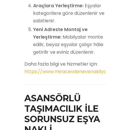
Araçlara Yerleştirme:
Eşyalar
kategorilere göre düzenlenir ve
sabitlenir.
Yeni Adreste Montaj ve
Yerleştirme:
Mobilyalar monte
edilir, beyaz eşyalar çalışır hâle
getirilir ve eviniz düzenlenir.
Daha fazla bilgi ve hizmetler için:
https://www.miracevdenevenakliyat.com
ASANSÖRLÜ
TAŞIMACILIK İLE
SORUNSUZ EŞYA
NAKLİ