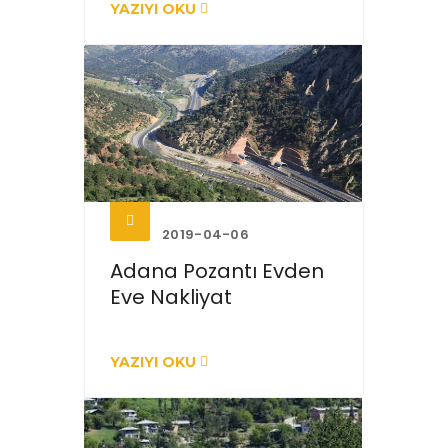
YAZIYI OKU
2019-04-06
Adana Pozantı Evden
Eve Nakliyat
YAZIYI OKU