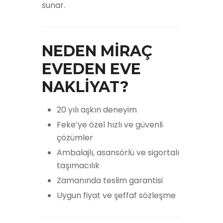
sunar.
NEDEN MİRAÇ
EVEDEN EVE
NAKLİYAT?
20 yılı aşkın deneyim
Feke’ye özel hızlı ve güvenli
çözümler
Ambalajlı, asansörlü ve sigortalı
taşımacılık
Zamanında teslim garantisi
Uygun fiyat ve şeffaf sözleşme