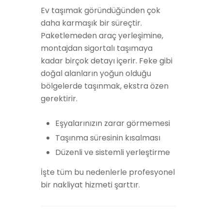
Ev taşımak göründüğünden çok
daha karmaşık bir süreçtir.
Paketlemeden araç yerleşimine,
montajdan sigortalı taşımaya
kadar birçok detayı içerir. Feke gibi
doğal alanların yoğun olduğu
bölgelerde taşınmak, ekstra özen
gerektirir.
Eşyalarınızın zarar görmemesi
Taşınma süresinin kısalması
Düzenli ve sistemli yerleştirme
İşte tüm bu nedenlerle profesyonel
bir nakliyat hizmeti şarttır.