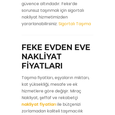
güvence altındadır. Feke’de
sorunsuz taşınmak için sigortalı
nakliyat hizmetimizden
yararlanabilirsiniz:
Sigortalı Taşıma
FEKE EVDEN EVE
NAKLİYAT
FİYATLARI
Taşıma fiyatları, eşyaların miktarı,
kat yüksekliği, mesafe ve ek
hizmetlere göre değişir. Miraç
Nakliyat, şeffaf ve rekabetçi
nakliyat fiyatları
ile bütçenizi
zorlamadan kaliteli taşımacılık