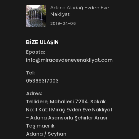
Adana Aladağ Evden Eve
Nakliyat
2019-04-06
BIZE ULAŞIN
Eposta:
info@miracevdenevenakliyat.com
Tel:
05369317003
Adres:
Tellidere, Mahallesi 72114. Sokak.
No:11 Kat:1 Miraç Evden Eve Nakliyat
- Adana Asansörlü Şehirler Arası
Taşımacılık
Adana / Seyhan