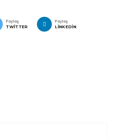
Paylaş
Paylaş
TWITTER
LINKEDIN