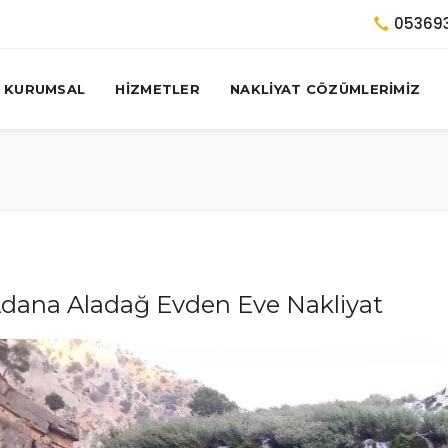
05369
KURUMSAL
HİZMETLER
NAKLİYAT CÖZÜMLERİMİZ
dana Aladağ Evden Eve Nakliyat