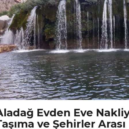
Aladağ Evden Eve Nakliy
Taşıma ve Şehirler Arası