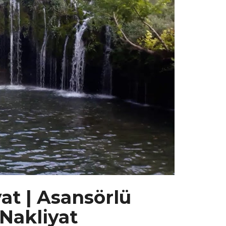
at | Asansörlü
 Nakliyat