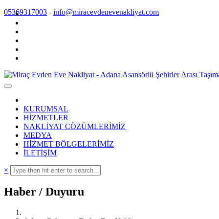
05369317003
-
info@miracevdenevenakliyat.com
KURUMSAL
HİZMETLER
NAKLİYAT CÖZÜMLERİMİZ
MEDYA
HİZMET BÖLGELERİMİZ
İLETİŞİM
×
Haber / Duyuru