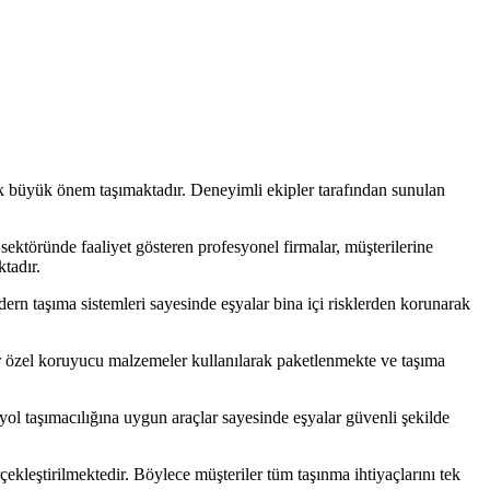
k büyük önem taşımaktadır. Deneyimli ekipler tarafından sunulan
sektöründe faaliyet gösteren profesyonel firmalar, müşterilerine
tadır.
rn taşıma sistemleri sayesinde eşyalar bina içi risklerden korunarak
r özel koruyucu malzemeler kullanılarak paketlenmekte ve taşıma
ol taşımacılığına uygun araçlar sayesinde eşyalar güvenli şekilde
çekleştirilmektedir. Böylece müşteriler tüm taşınma ihtiyaçlarını tek