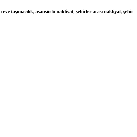
 eve taşımacılık
,
asansörlü nakliyat
,
şehirler arası nakliyat
,
şehir