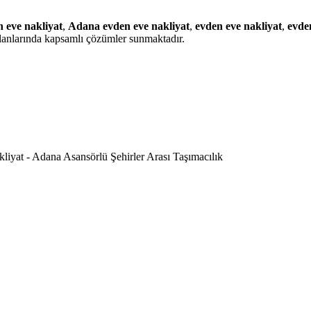
 eve nakliyat
,
Adana evden eve nakliyat
,
evden eve nakliyat
,
evden
lanlarında kapsamlı çözümler sunmaktadır.
iyat - Adana Asansörlü Şehirler Arası Taşımacılık