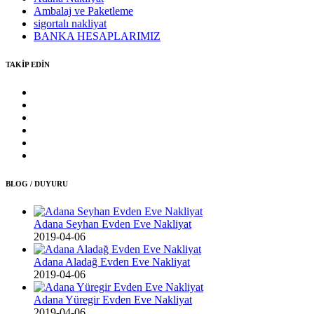
Ambalaj ve Paketleme
sigortalı nakliyat
BANKA HESAPLARIMIZ
TAKİP EDİN
BLOG / DUYURU
Adana Seyhan Evden Eve Nakliyat
2019-04-06
Adana Aladağ Evden Eve Nakliyat
2019-04-06
Adana Yüregir Evden Eve Nakliyat
2019-04-06