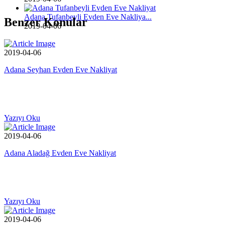
Adana Tufanbeyli Evden Eve Nakliya...
Benzer Konular
2019-04-06
2019-04-06
Adana Seyhan Evden Eve Nakliyat
Yazıyı Oku
2019-04-06
Adana Aladağ Evden Eve Nakliyat
Yazıyı Oku
2019-04-06